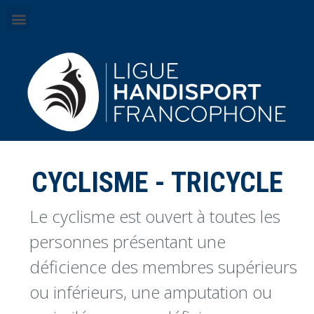
CYCLISME - TRICYCLE
Le cyclisme est ouvert à toutes les
personnes présentant une
déficience des membres supérieurs
ou inférieurs, une amputation ou