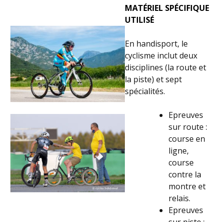
MATÉRIEL SPÉCIFIQUE
UTILISÉ
En handisport, le
cyclisme inclut deux
disciplines (la route et
la piste) et sept
spécialités.
Epreuves
sur route :
course en
ligne,
course
contre la
montre et
relais.
Epreuves
sur piste :