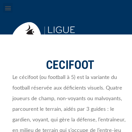
CECIFOOT
Le cécifoot (ou football à 5) est la variante du
football réservée aux déficients visuels.
Quatre
joueurs de champ, non-voyants ou malvoyants,
parcourent le terrain, aidés par 3 guides : le
gardien, voyant, qui gère la défense, l’entraîneur,
en milieu de terrain qui s’occupe de l’entre-jeu