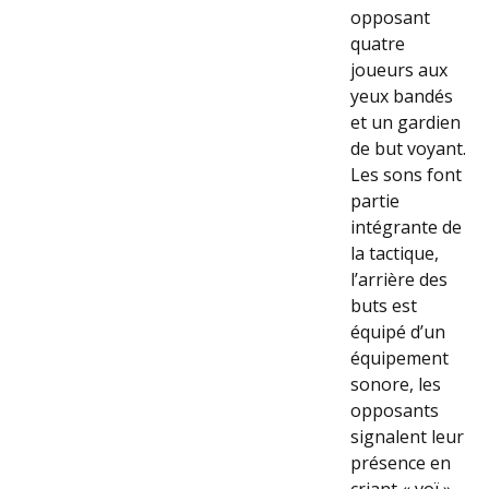
opposant
quatre
joueurs aux
yeux bandés
et un gardien
de but voyant.
Les sons font
partie
intégrante de
la tactique,
l’arrière des
buts est
équipé d’un
équipement
sonore, les
opposants
signalent leur
présence en
criant « voï »,