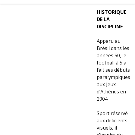
HISTORIQUE
DE LA
DISCIPLINE
Apparu au
Brésil dans les
années 50, le
football à 5 a
fait ses débuts
paralympiques
aux Jeux
d’Athènes en
2004.
Sport réservé
aux déficients
visuels, il
s’inspire du