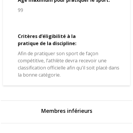
Âge maximum pour pratiquer le sport:
99
Critères d’éligibilité à la
pratique de la discipline:
Afin de pratiquer son sport de façon
compétitive, l’athlète devra recevoir une
classification officielle afin qu’il soit placé dans
la bonne catégorie.
Membres inférieurs