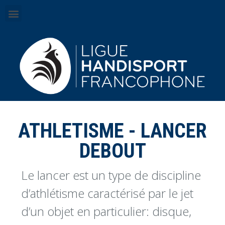
ATHLETISME - LANCER
DEBOUT
Le lancer est un type de discipline
d’athlétisme caractérisé par le jet
d’un objet en particulier: disque,